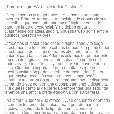
¿Porque elegir IEA para estudiar Gestoría?
¡Porque somos tu mejor opción! Y lo somos por varias
razones. Primero, tenemos una política de cuotas clara y
accesible, que podes abonar con múltiples medios de
pago, en línea o presencial. Y no debés pagar el
cuatrimestre por adelantado. En nuestra web son siempre
públicos nuestros valores.
Ofrecemos el material de estudio digitalizado y te llega
directamente a tu teléfono celular. Lo podés imprimir o leer
directamente de allí, así no podés olvidarte nunca el
material para las clases. Además estamos en permanente
proceso de digitalización y automatización por lo cual
podés realizar tus trámites y consultas sin moverte de tu
casa. Otro punto importante para resaltar es que en
nuestra institución podés cambiar de modalidad. Si por
algún motivo necesitás cursar menos tiempo podés
continuar tu carrera en nuestro departamento de distancia
cursando 1 vez por semana o completamente a distancia.
Y si querés cambiar de carrera o emprender una segunda
tenemos una amplia oferta educativa con 18 carreras
La Carrera Superior que ofrece IEA se encuentra orientada
a conocer los procedimientos para lograr de manera
efectiva la salida de todo tipo de tramitaciones. Se
capacita a los alumnos para que puedan hacer frente a los