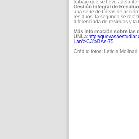
trabajo que se llevó adelante
Gestión Integral de Residu
una serie de líneas de acción:
residuos, la segunda se relac
diferenciada de residuos y la
Más información sobre las 
UNLa:
http://quevasaestudiar
Lan%C3%BAs-75
Crédito fotos: Leticia Molinari