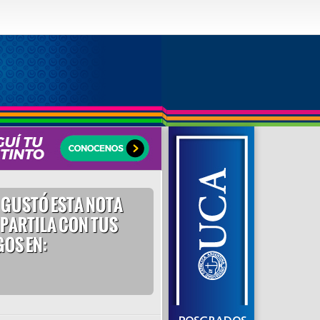
E GUSTÓ ESTA NOTA
PARTILA CON TUS
OS EN: