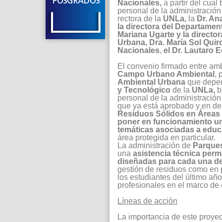
Nacionales,
a partir del cual
personal de la administración
rectora de la
UNLa,
la
Dr. Ana
la directora del Departamen
Mariana Ugarte y la directo
Urbana, Dra. María Sol Quir
Nacionales
,
el Dr. Lautaro 
El convenio firmado entre am
Campo Urbano Ambiental
, 
Ambiental Urbana
que depe
y Tecnológico
de la
UNLa,
b
personal de la administració
que ya está aprobado y en de
Residuos Sólidos en Áreas
poner en funcionamiento un
temáticas asociadas a educ
área protegida en particular.
La administración de
Parque
una
asistencia técnica per
diseñadas para cada una de
gestión de residuos como en 
los estudiantes del último año
profesionales en el marco de 
Líneas de acción
La importancia de este proye