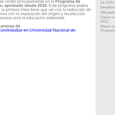
 se centró principalmente en el
Programa de
La UCA a
os, aprobado desde 2020.
Este programa platea
Desafíos
 la primera línea tiene que ver con la reducción de
UM part
iona con la separación del origen y recolección
Cierre cu
 tercera será la educación ambiental.
2021
carreras de
Nueva ca
.com/estudiar-en-Universidad-Nacional-de-
Ocupaci