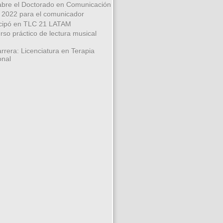
bre el Doctorado en Comunicación
 2022 para el comunicador
icipó en TLC 21 LATAM
rso práctico de lectura musical
rrera: Licenciatura en Terapia
onal