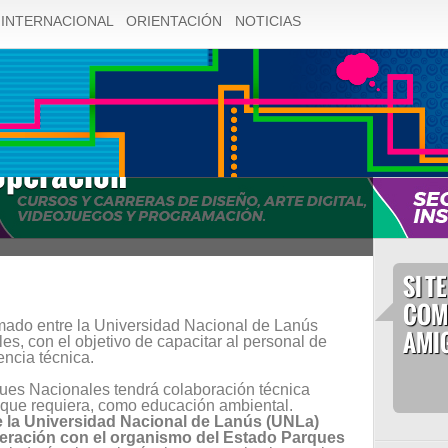
INTERNACIONAL
ORIENTACIÓN
NOTICIAS
operación
SI T
COM
mado entre la Universidad Nacional de Lanús
AMIG
, con el objetivo de capacitar al personal de
encia técnica.
ques Nacionales tendrá colaboración técnica
que requiera, como educación ambiental.
e la Universidad Nacional de Lanús (UNLa)
eración con el organismo del Estado Parques