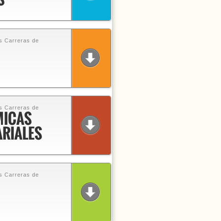
s Carreras de
s Carreras de
MICAS
RIALES
s Carreras de