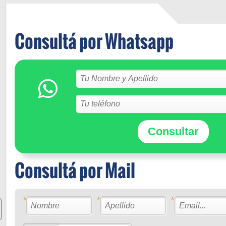
Consultá por Whatsapp
Consultar
Consultá por Mail
*
*
*