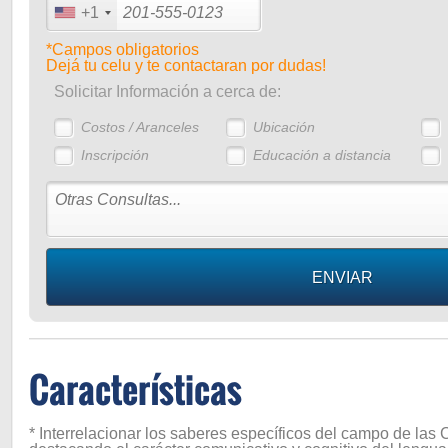
+1
*Campos obligatorios
Dejá tu celu y te contactaran por dudas!
Solicitar Información a cerca de:
Costos / Aranceles
Ubicación
Inscripción
Educación a distancia
Características
* Interrelacionar los saberes específicos del campo de las