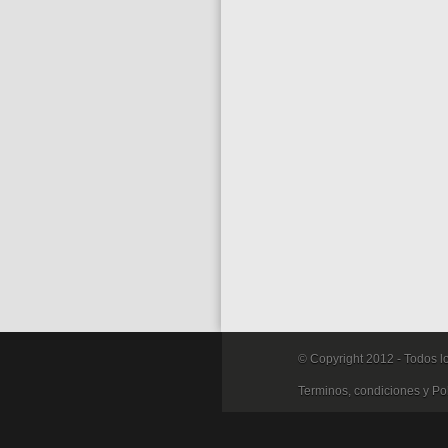
© Copyright 2012 - Todos l
Terminos, condiciones y Pol