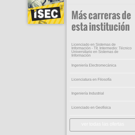
Más carreras de
esta institución
Licenciado en Sistemas de
Información - Tít. Intermedio: Técnico
Universitario en Sistemas de
Información
Ingeniería Electromecánica
Licenciatura en Filosofía
Ingeniería Industrial
Licenciado en Geofísica
ver todas las ofertas