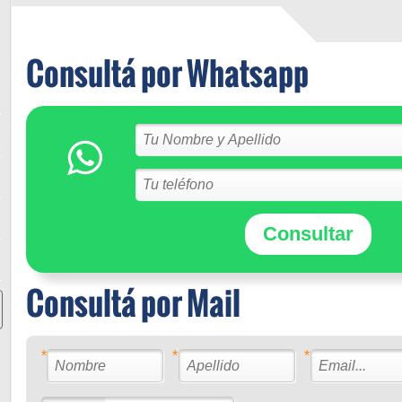
Consultá por Whatsapp
Consultar
Consultá por Mail
*
*
*