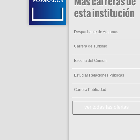
Más carreras de
esta institución
Despachante de Aduanas
Carrera de Turismo
Escena del Crimen
Estudiar Relaciones Públicas
Carrera Publicidad
ver todas las ofertas